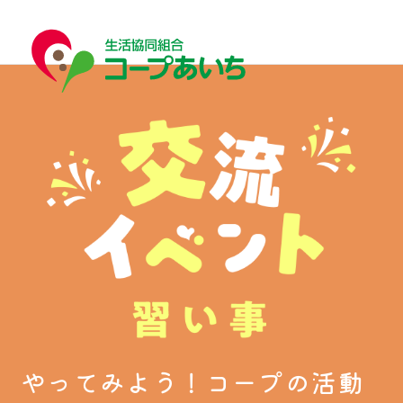
宅配
宅配
コープあいちについて
やってみよう！コープの活動
はじめての方へ