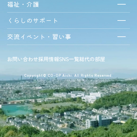
福祉・介護
くらしのサポート
交流イベント・習い事
お問い合わせ
採用情報
SNS一覧
総代の部屋
Copyright© CO-OP Aichi. All Rights Reserved.