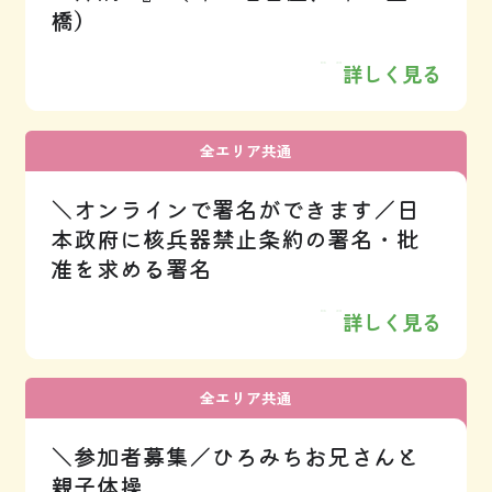
橋）
詳しく見る
全エリア共通
＼オンラインで署名ができます／日
本政府に核兵器禁止条約の署名・批
准を求める署名
詳しく見る
全エリア共通
＼参加者募集／ひろみちお兄さんと
親子体操