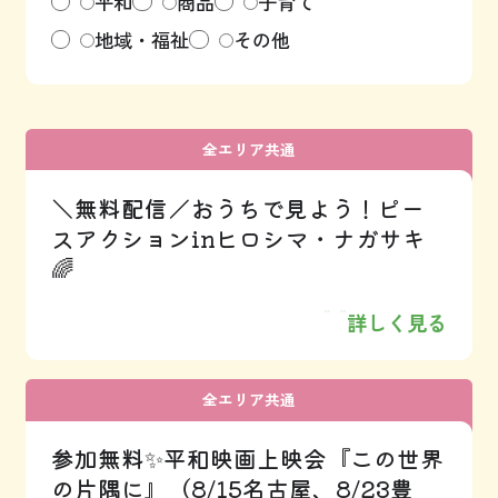
平和
商品
子育て
地域・福祉
その他
全エリア共通
＼無料配信／おうちで見よう！ピー
スアクションinヒロシマ・ナガサキ
🌈
詳しく見る
全エリア共通
参加無料✨平和映画上映会『この世界
の片隅に』（8/15名古屋、8/23豊