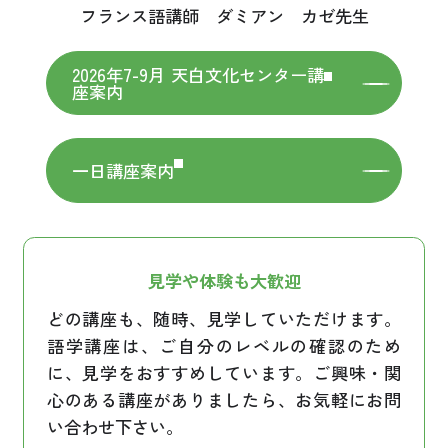
フランス語講師 ダミアン カゼ先生
2026年7-9月 天白文化センター講
座案内
一日講座案内
見学や体験も大歓迎
どの講座も、随時、見学していただけます。
語学講座は、ご自分のレベルの確認のため
に、見学をおすすめしています。ご興味・関
心のある講座がありましたら、お気軽にお問
い合わせ下さい。