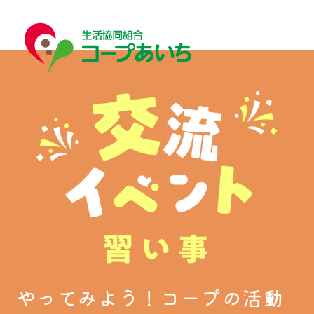
宅配
宅配
コープあいちについて
やってみよう！コープの活動
はじめての方へ