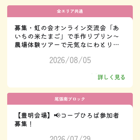
全エリア共通
募集・虹の会オンライン交流会「あ
いちの米たまご」で手作りプリン～
農場体験ツアーで元気なにわとりさ
んとご対面!!
2026/08/05
詳しく見る
尾張南ブロック
【豊明会場】📢コープひろば参加者
募集！
2026/07/29