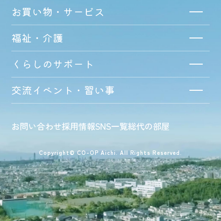
お買い物・サービス
福祉・介護
くらしのサポート
交流イベント・習い事
お問い合わせ
採用情報
SNS一覧
総代の部屋
Copyright© CO-OP Aichi. All Rights Reserved.