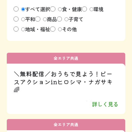
すべて選択
食・健康
環境
平和
商品
子育て
地域・福祉
その他
全エリア共通
＼無料配信／おうちで見よう！ピー
スアクションinヒロシマ・ナガサキ
🌈
詳しく見る
全エリア共通