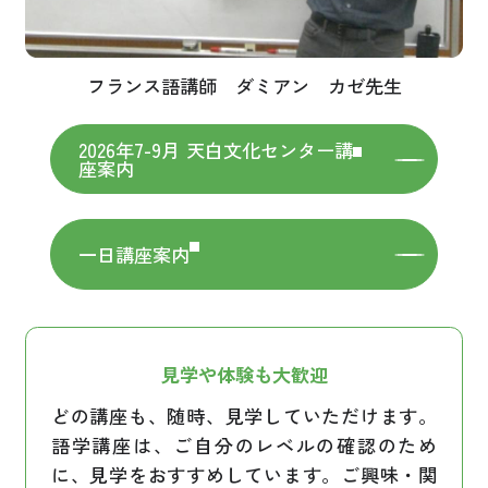
フランス語講師 ダミアン カゼ先生
2026年7-9月 天白文化センター講
座案内
一日講座案内
見学や体験も大歓迎
どの講座も、随時、見学していただけます。
語学講座は、ご自分のレベルの確認のため
に、見学をおすすめしています。ご興味・関