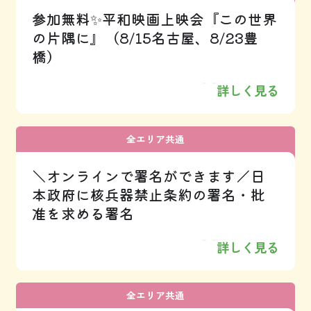
参加無料✨平和映画上映会『この世界
の片隅に』（8/15名古屋、8/23豊
橋）
詳しく見る
全エリア共通
＼オンラインで署名ができます／日
本政府に核兵器禁止条約の署名・批
准を求める署名
詳しく見る
全エリア共通