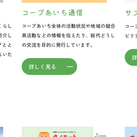
コープあいち通信
サ
くらし
コープあいち全体の活動状況や地域の組合
コー
紹介し
員活動などの情報を伝えたり、総代どうし
ビリ
グとと
の交流を目的に発行しています。
ちいた
詳しく見る