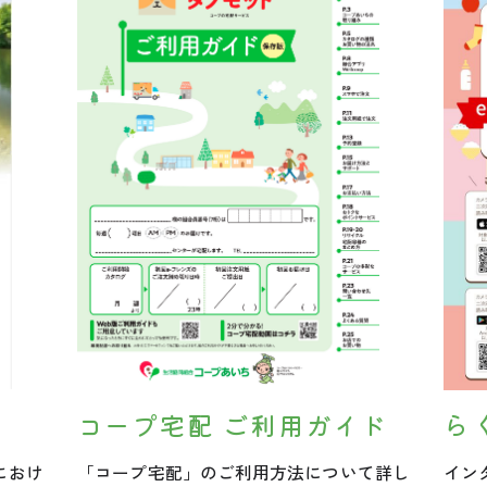
ら
コープ宅配 ご利用ガイド
におけ
イン
「コープ宅配」のご利用方法について詳し