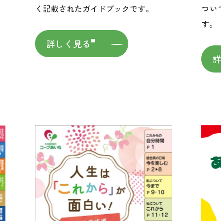
。
つい
く記載されたガイドブックです。
す。
詳しく見る