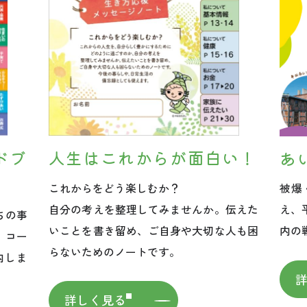
ドブ
人生はこれからが面白い！
あ
これからをどう楽しむか？
被爆
自分の考えを整理してみませんか。伝えた
え、
ちの事
いことを書き留め、ご自身や大切な人も困
内の
。コー
らないためのノートです。
内しま
詳しく見る