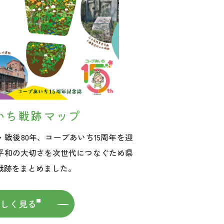
いち戦跡マップ
・戦後80年、コープあいち15周年を迎
平和の大切さを次世代につなぐため県
戦跡をまとめました。
詳しく見る