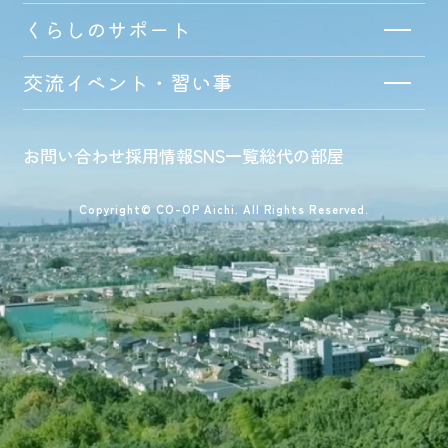
くらしのサポート
交流イベント・習い事
お問い合わせ
採用情報
SNS一覧
総代の部屋
Copyright© CO-OP Aichi. All Rights Reserved.