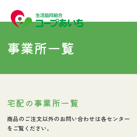
事業所一覧
宅配
宅配
宅配の事業所一覧
コープあいちについて
商品のご注文以外のお問い合わせは各センター
をご覧ください。
はじめての方へ