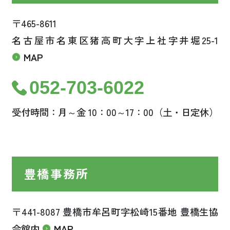
〒465-8611
名古屋市名東区猪高町大字上社字井堀25-1
MAP
052-703-6022
受付時間：月～金 10：00～17：00（土・日定休）
豊橋事務所
〒441-8087 豊橋市牟呂町字松崎15番地 豊橋生協
会館内
MAP