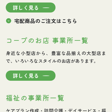
詳しく見る
お買い物・サービス
宅配商品のご注文はこちら
福祉・介護
コープのお店 事業所一覧
くらしのサポート
身近な小型店から、豊富な品揃えの大型店ま
e-フレンズ
で、いろいろなスタイルのお店があります。
お店のチラシ
詳しく見る
よくあるご質問
採用情報
福祉の事業所一覧
ケアプラン作成・訪問介護・デイサービス・福