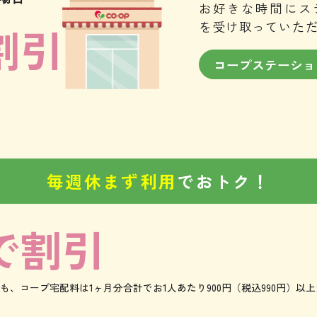
お好きな時間にス
を受け取っていた
割引
コープステーショ
毎週休まず利用
でおトク！
で割引
、コープ宅配料は1ヶ月分合計でお1人あたり900円（税込990円）以