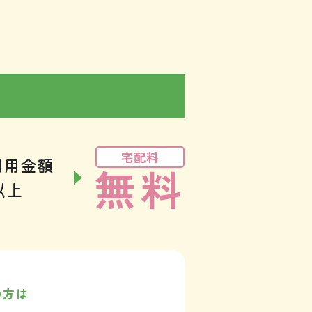
宅配料
利用金額
無料
以上
の方は