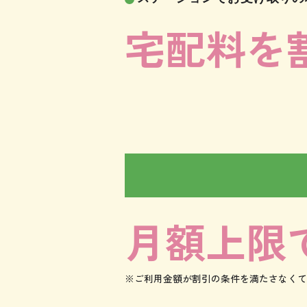
宅配料を
月額上限
※ご利用金額が割引の条件を満たさなくても