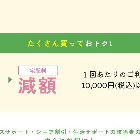
たくさん買って
おトク!
宅配料
１回あたりのご
減額
10,000円(税込)
ズサポート・シニア割引・生活サポートの該当者