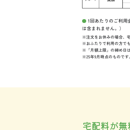
1回あたりのご利
は含まれません。）
※注文をお休みの場合、
※おふたりで利用の方で
※「月額上限」の締め日は
※25年9月時点のものです
宅配料が無