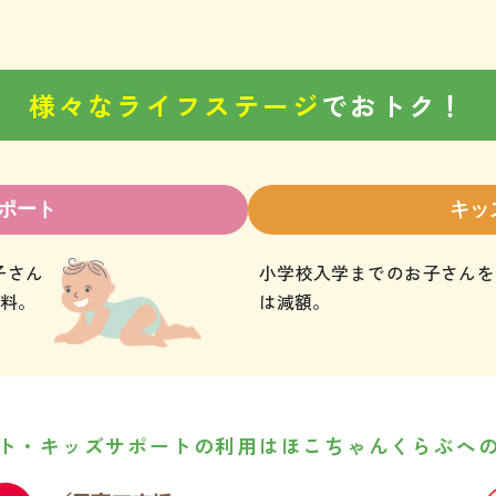
様々なライフステージ
でおトク！
ポート
キッ
子さん
小学校入学までのお子さんを
料。
は減額。
ト・キッズサポートの利用はほこちゃんくらぶへ