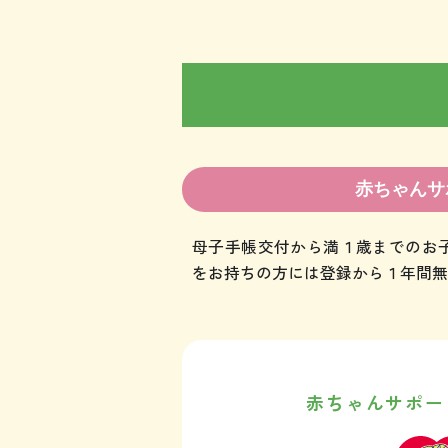
赤ちゃんサ
母子手帳交付から満１歳までのお
をお持ちの方には登録から１年間無
赤ちゃんサポー