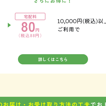
さらにお得に！
宅配料
80
の
10,000円(税込)
ご利用で
円
（税込88円）
詳しくはこちら
のお届け・お受け取り方法の工夫
でお