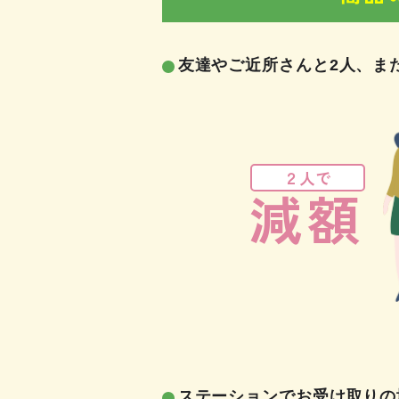
友達やご近所さんと2人、ま
２人で
減額
ステーションでお受け取りの