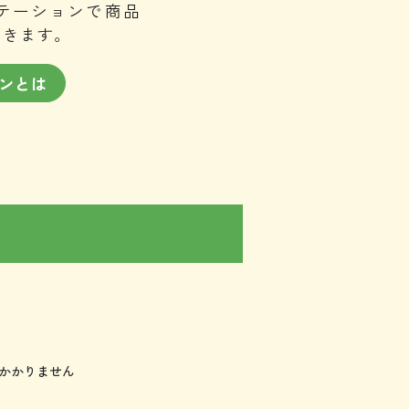
テーションで商品
だきます。
ンとは
上かかりません