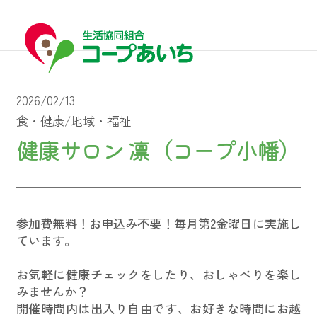
2026/02/13
食・健康/地域・福祉
健康サロン 凛（コープ小幡）
宅配
宅配
参加費無料！お申込み不要！毎月第2金曜日に実施し
ています。
コープあいちについて
お気軽に健康チェックをしたり、おしゃべりを楽し
みませんか？
開催時間内は出入り自由です、お好きな時間にお越
はじめての方へ