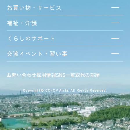
お買い物・サービス
福祉・介護
くらしのサポート
交流イベント・習い事
お問い合わせ
採用情報
SNS一覧
総代の部屋
Copyright© CO-OP Aichi. All Rights Reserved.