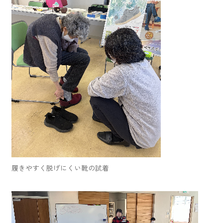
履きやすく脱げにくい靴の試着