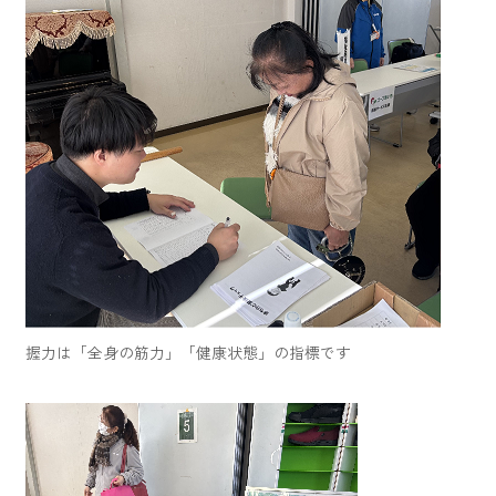
お買い物・サービス
福祉・介護
くらしのサポート
e-フレンズ
お店のチラシ
よくあるご質問
握力は「全身の筋力」「健康状態」の指標です
採用情報