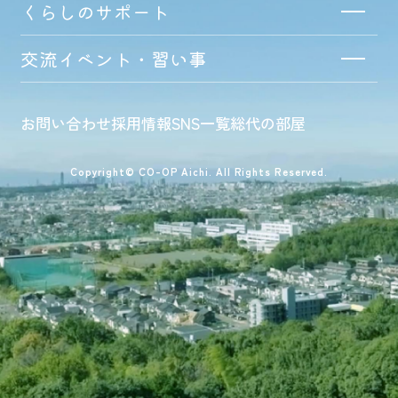
くらしのサポート
交流イベント・習い事
お問い合わせ
採用情報
SNS一覧
総代の部屋
Copyright© CO-OP Aichi. All Rights Reserved.