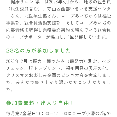
「健康サロン 凛」は2023年8月から、地域の組合員
（民生委員含む）、守山区西部いきいき支援センタ
ーさん、北医療生協さん、コープあいちからは福祉
事業部、組合員活動支援部、そしてコープあいちの
内部資格を取得し業務委託契約を結んでいる組合員
のコープサポーターが協力し月1回開催しています。
28名の方が参加しました
2025年12月は握力・棒つかみ（瞬発力）測定、ベジ
チェック、脳トレプリント、福祉用具の展示の他、
クリスマスお楽しみ企画のビンゴ大会を実施しまし
た。みんなで盛り上がり温かなサロンとなりまし
た。
参加費無料・出入り自由！
毎月第2金曜日10：30～12：00にコープ小幡の2階で