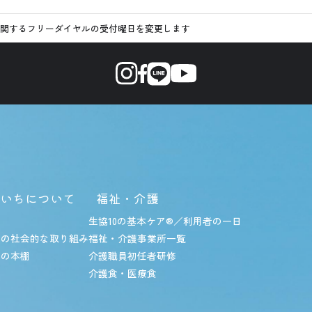
関するフリーダイヤルの受付曜日を変更します
いちについて
福祉・介護
み
生協10の基本ケア
®︎
／利用者の一日
ちの社会的な取り組み
福祉・介護事業所一覧
ちの本棚
介護職員初任者研修
介護食・医療食