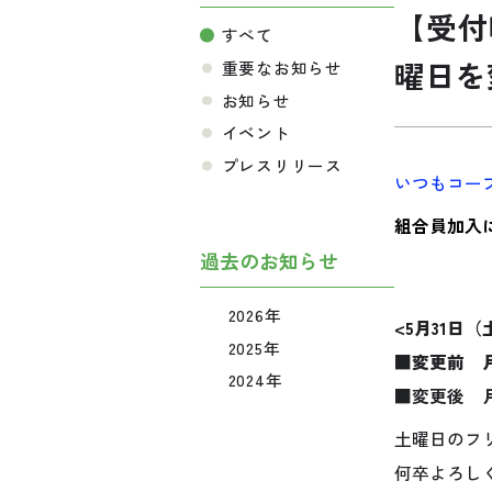
【受付
すべて
曜日を
重要なお知らせ
お知らせ
イベント
プレスリリース
いつもコー
組合員加入
過去のお知らせ
2026年
<5月31日
2025年
■変更前 月
2024年
■変更後 月
土曜日のフ
何卒よろし