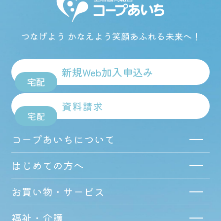
つなげよう かなえよう
笑顔あふれる未来へ！
新規Web加入申込み
宅配
資料請求
宅配
コープあいちについて
はじめての方へ
お買い物・サービス
福祉・介護