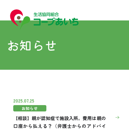
お知らせ
宅配
宅配
2025.07.25
お知らせ
コープあいちについて
【相談】親が認知症で施設入所。費用は親の
口座から払える？（弁護士からのアドバイ
はじめての方へ