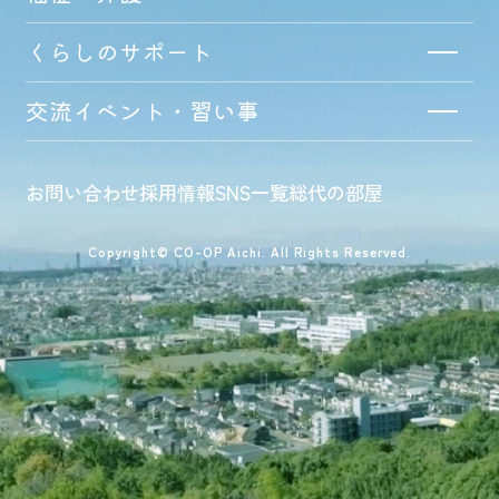
くらしのサポート
交流イベント・習い事
お問い合わせ
採用情報
SNS一覧
総代の部屋
Copyright© CO-OP Aichi. All Rights Reserved.