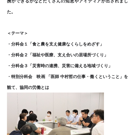
携ができるかなどたくさんの知恵やアイディアが出されまし
た。
＜テーマ＞
・分科会１「食と農を支え健康なくらしをめざす」
・分科会２「福祉や医療、支え合いの居場所づくり」
・分科会３「災害時の連携、災害に備える地域づくり」
・特別分科会 映画 「医師 中村哲の仕事・働くということ」を
観て、協同の労働とは