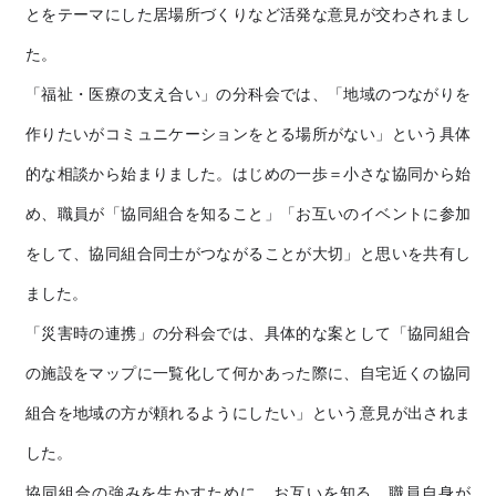
とをテーマにした居場所づくりなど活発な意見が交わされまし
た。
「福祉・医療の支え合い」の分科会では、「地域のつながりを
作りたいがコミュニケーションをとる場所がない」という具体
的な相談から始まりました。はじめの一歩＝小さな協同から始
め、職員が「協同組合を知ること」「お互いのイベントに参加
をして、協同組合同士がつながることが大切」と思いを共有し
ました。
「災害時の連携」の分科会では、具体的な案として
「協同組合
の施設をマップに一覧化して何かあった際に、自宅近くの協同
組合を地域の方が頼れるようにしたい」という意見が出されま
した。
協同組合の強みを生かすために、お互いを知る、職員自身が