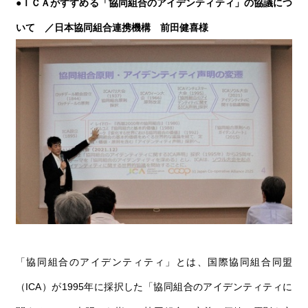
●ＩＣＡがすすめる「協同組合のアイデンティティ」の協議につ
いて ／
日本協同組合連携機構 前田健喜様
「協同組合のアイデンティティ」とは、国際協同組合同盟
（ICA）が1995年に採択した「協同組合のアイデンティティに