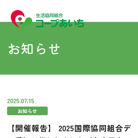
お知らせ
宅配
宅配
2025.07.15
お知らせ
コープあいちについて
【開催報告】 2025国際協同組合デ
はじめての方へ