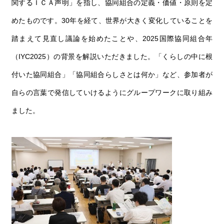
関するＩＣＡ声明」
を指し、協同組合の定義・価値・原則を定
めたものです。
30年を経て、世界が大きく変化していることを
踏まえて見直し議論を始めたことや、2025国際協同組合年
（IYC2025）の背景を解説いただきました。
「くらしの中に根
付いた協同組合」「協同組合らしさとは何か」など、参加者が
自らの言葉で発信していけるようにグループワークに取り組み
ました。