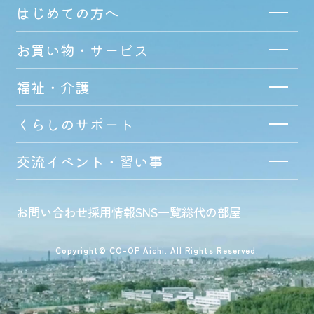
はじめての方へ
お買い物・サービス
福祉・介護
くらしのサポート
交流イベント・習い事
お問い合わせ
採用情報
SNS一覧
総代の部屋
Copyright© CO-OP Aichi. All Rights Reserved.