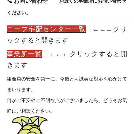
📞
お問い合わせ
お近くの事業所
にお問い合わせ
ください。
コープ宅配センター一覧
←←←クリ
ックすると開きます
事業所
一覧
←←←クリックすると開
きます
組合員の安全を第一に、今後とも誠実な対応を心がけて
まいります。
何かご不安やご不明な点がございましたら、どうぞお気
軽にご相談ください。