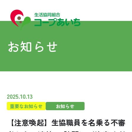
お知らせ
宅配
宅配
2025.10.13
重要なお知らせ
お知らせ
コープあいちについて
【注意喚起】生協職員を名乗る不審
はじめての方へ