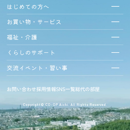
はじめての方へ
お買い物・サービス
福祉・介護
くらしのサポート
交流イベント・習い事
お問い合わせ
採用情報
SNS一覧
総代の部屋
Copyright© CO-OP Aichi. All Rights Reserved.