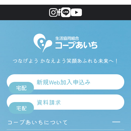
つなげよう かなえよう
笑顔あふれる未来へ！
新規Web加入申込み
宅配
資料請求
宅配
コープあいちについて