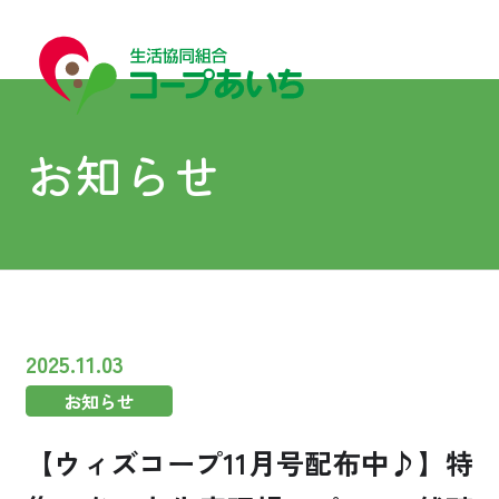
お知らせ
宅配
宅配
2025.11.03
お知らせ
コープあいちについて
【ウィズコープ11月号配布中♪】特
はじめての方へ