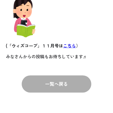
(「ウィズコープ」１１
月号は
こちら
）
みなさんからの投稿もお待ちしています♬
一覧へ戻る