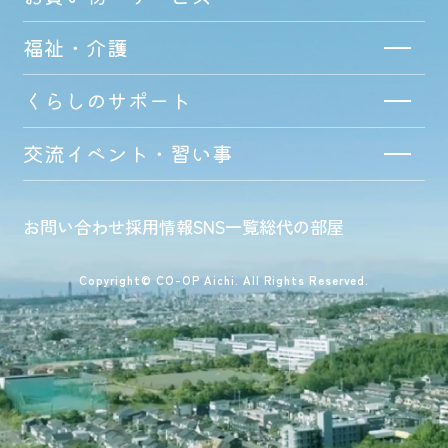
福祉・介護
くらしのサポート
交流イベント・習い事
お問い合わせ
採用情報
SNS一覧
総代の部屋
Copyright© CO-OP Aichi. All Rights Reserved.