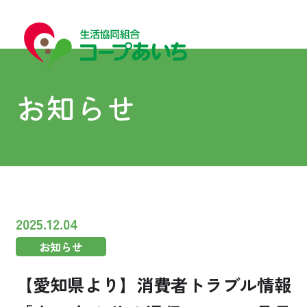
お知らせ
宅配
宅配
2025.12.04
お知らせ
コープあいちについて
【愛知県より】消費者トラブル情報
はじめての方へ