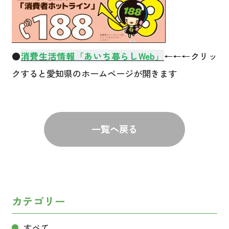
●
消費生活情報「あいち暮らしWeb」
←←←クリッ
クすると愛知県のホームページが開きます
一覧へ戻る
カテゴリー
すべて