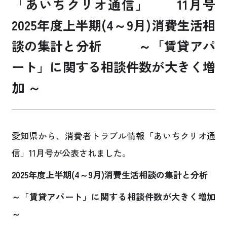
「あいちクリオ通信」 11月号
2025年度上半期(4～9月)消費生活相
お買い物・サービス
談の集計と分析 ​ ～「賃貸アパ
福祉・介護
ート」に関する相談件数が大きく増
くらしのサポート
加 ～ ​​​
e-フレンズ
愛知県から、消費者トラブル情報「あいちクリオ通
お店のチラシ
信」11月号が公表されました。
よくあるご質問
採用情報
2025年度上半期(4～9月)消費生活相談の集計と分析 ​
～「賃貸アパート」に関する相談件数が大きく増加
～ ​