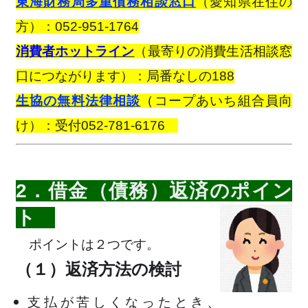
東海財務局多重債務相談窓口
（愛知県在住の
方）：052-951-1764
消費者ホットライン
（最寄りの消費生活相談窓
口につながります）：局番なしの188
生協の無料法律相談
（
コープあいち組合員向
け）：受付052-781-6176
2．借金（債務）返済のポイン
ト
ポイントは２つです。
（１）返済方法の検討
支払が苦しくなったとき、