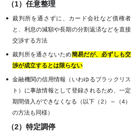
（1）任意整理
裁判所を通さずに、カード会社など債権者
と、利息の減額や長期の分割返済などを直接
交渉する方法
裁判所を通さないため
簡易だが、必ずしも交
渉が成立するとは限らない
金融機関の信用情報（いわゆるブラックリス
ト）に事故情報として登録されるため、一定
期間借入ができなくなる（以下（2）～（4）
の方法も同様）
（2）特定調停