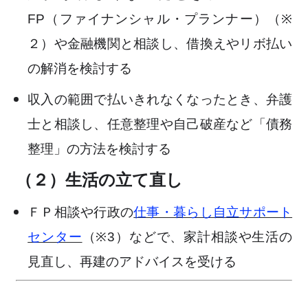
FP（ファイナンシャル・プランナー）（
※
２）や金融機関と相談し、借換えやリボ払い
の解消を検討する
収入の範囲で払いきれなくなったとき、弁護
士と相談し、任意整理や自己破産など「債務
整理」の方法を検討する
（２）生活の立て直し
ＦＰ相談や行政の
仕事・暮らし自立サポート
センター
（
※
3
）などで、家計相談や生活の
見直し、再建のアドバイスを受ける