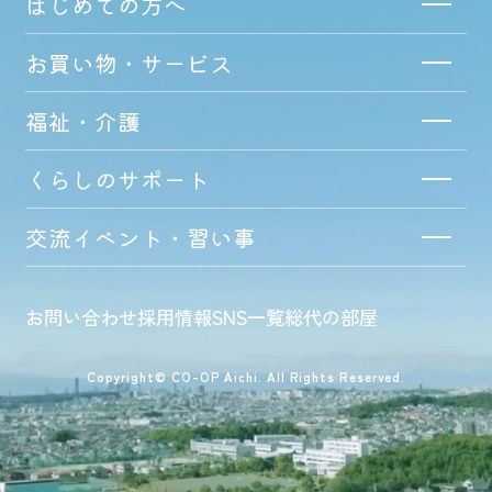
はじめての方へ
お買い物・サービス
福祉・介護
くらしのサポート
交流イベント・習い事
お問い合わせ
採用情報
SNS一覧
総代の部屋
Copyright© CO-OP Aichi. All Rights Reserved.