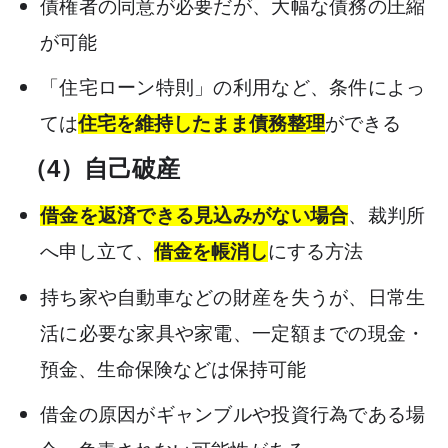
債権者の同意が必要だが、大幅な債務の圧縮
が可能
「住宅ローン特則」の利用など、条件によっ
ては
住宅を維持したまま債務整理
ができる
（4）自己破産
借金を返済できる見込みがない場合
、裁判所
へ申し立て、
借金を帳消し
にする方法
持ち家や自動車などの財産を失うが、日常生
活に必要な家具や家電、一定額までの現金・
預金、生命保険などは保持可能
借金の原因がギャンブルや投資行為である場