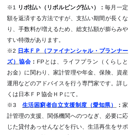
※1
リボ払い（リボルビング払い）：
毎月一定
額を返済する方法ですが、支払い期間が長くな
り、手数料が増えるため、総支払額が膨らみや
すい特徴があります。
※2
日本ＦＰ（ファイナンシャル・プランナー
ズ）
協会
：
FPとは、ライフプラン（くらしと
お金）に関わり、家計管理や年金、保険、資産
運用などのアドバイスを行う専門家です。詳し
くは日本ＦＰ協会ＨＰにて。
※3
生活困窮者自立支援制度（愛知県）
：
家
計管理の支援、関係機関へのつなぎ、必要に応
じた貸付あっせんなどを行い、生活再生をサポ