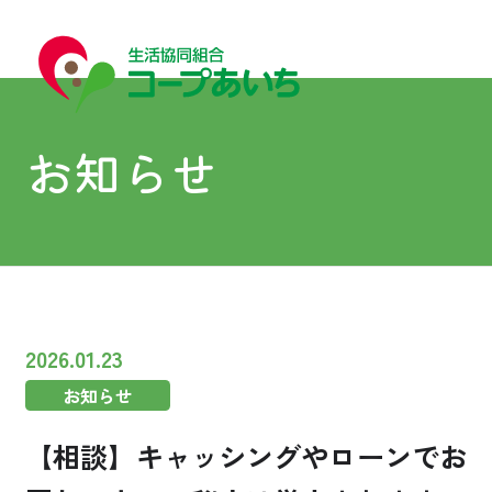
お知らせ
宅配
宅配
2026.01.23
お知らせ
コープあいちについて
【相談】キャッシングやローンでお
はじめての方へ