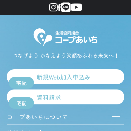
つなげよう かなえよう
笑顔あふれる未来へ！
新規Web加入申込み
宅配
資料請求
宅配
コープあいちについて