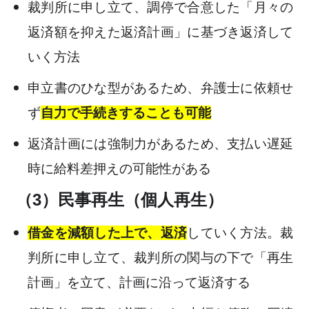
裁判所に申し立て、調停で合意した「月々の
返済額を抑えた返済計画」に基づき返済して
いく方法
申立書のひな型があるため、弁護士に依頼せ
ず
自力で手続きすることも可能
返済計画には強制力があるため、支払い遅延
時に給料差押えの可能性がある
（3）民事再生（個人再生）
借金を減額した上で、返済
していく方法。裁
判所に申し立て、裁判所の関与の下で「再生
計画」を立て、計画に沿って返済する