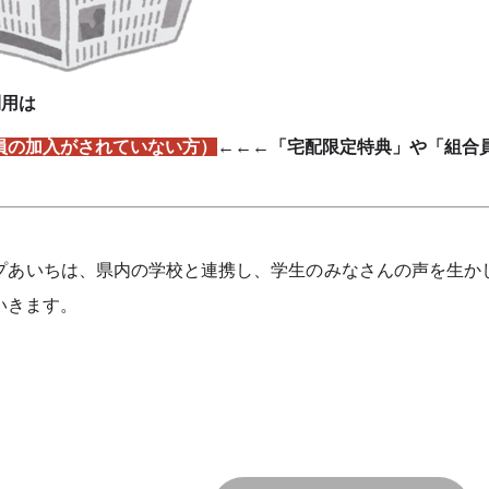
利用は
員の加入がされていない方）
←←←「宅配限定特典」や「組合
プあいちは、県内の学校と連携し、学生のみなさんの声を生か
いきます。