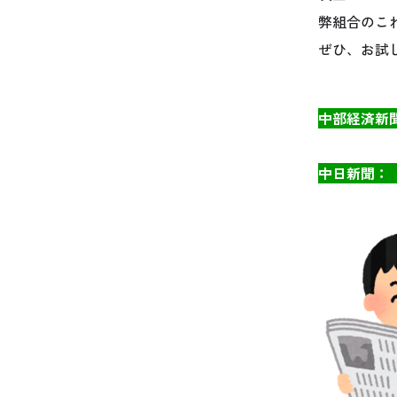
弊組合のこ
ぜひ、お試
中部経済新
中日新聞
：