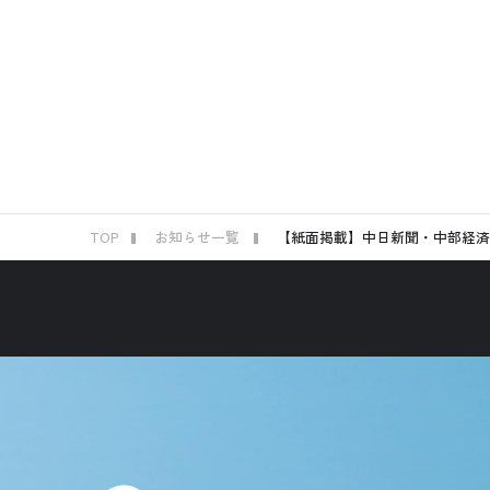
TOP
お知らせ一覧
【紙面掲載】中日新聞・中部経済