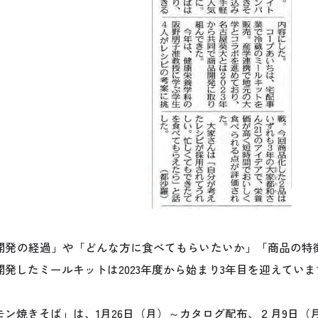
開発の経過」や「どんな方に食べてもらいたいか」「商品の特
開発したミールキットは2023年度から始まり3年目を迎えていま
モン焼きそば」は、1月26日（月）～カタログ配布、２月9日（