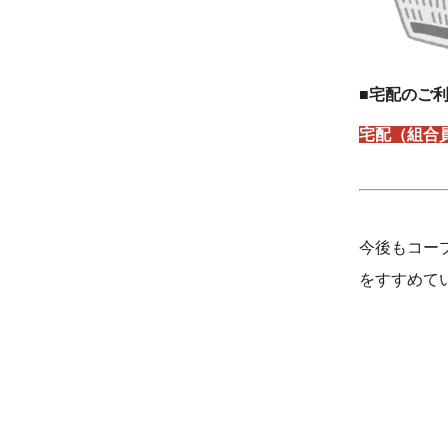
■宅配のご
宅配（組合
今後もコー
をすすめて