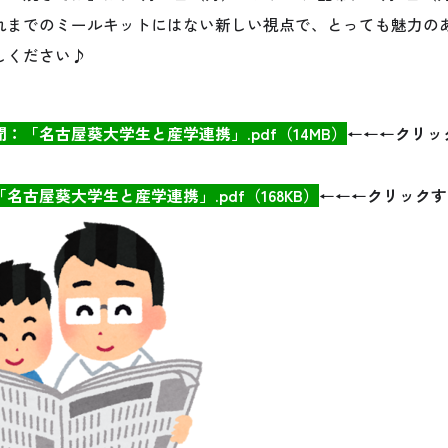
れまでのミールキットにはない新しい視点で、とっても魅力の
しください♪
聞
：「名古屋葵大学生と産学連携」.pdf（14MB）
←←←クリッ
「名古屋葵大学生と産学連携」.pdf（168KB）
←←←クリックす