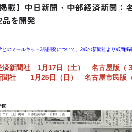
掲載】中日新聞・中部経済新聞：
2品を開発
学とのミールキット2品開発について、2紙の新聞社より紙面掲
経済新聞社 1月17日（土） 名古屋版（
新聞社 1月25日（日） 名古屋市民版（
新聞