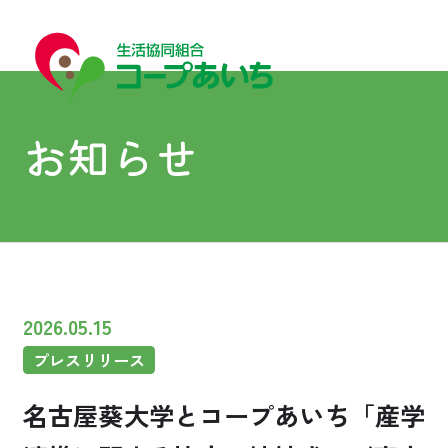
お知らせ
宅配
宅配
2026.05.15
プレスリリース
コープあいちについて
名古屋葵大学とコープあいち「産学
はじめての方へ