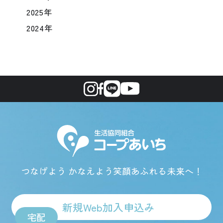
2025年
2024年
つなげよう かなえよう
笑顔あふれる未来へ！
新規Web加入申込み
宅配