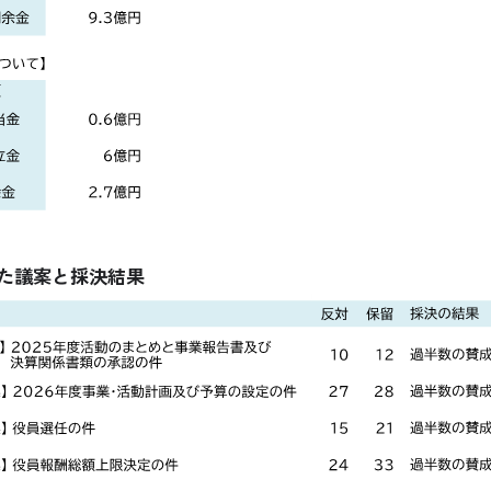
た議案と採決結果