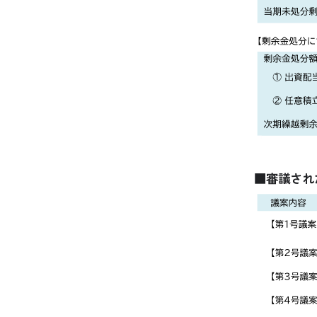
■審議され