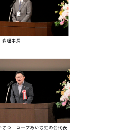
 森理事長
さつ コープあいち虹の会代表​​