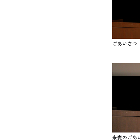
ごあいさつ
来賓のごあい