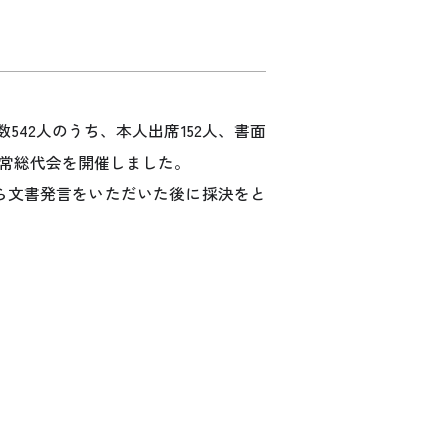
数542人のうち、本人出席152人、書面
回通常総代会を開催しました。
から文書発言をいただいた後に採決をと