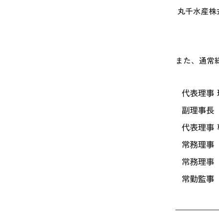
​​​​ 丸千
また、通常