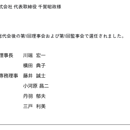
水産株式会社 代表取締役 千賀昭政様
総代会後の第1回理事会および第1回監事会で選任されました。