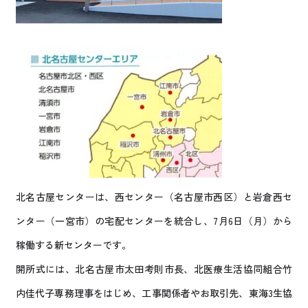
北名古屋センターは、西センター（名古屋市西区）と岩倉西セ
ンター（一宮市）の宅配センターを統合し、7月6日（月）から
稼働する新センターです。
開所式には、北名古屋市太田考則
市長
、北医療生活協同組合竹
内佳代子
専務理事
をはじめ、工事関係者やお取引先、東海3生協