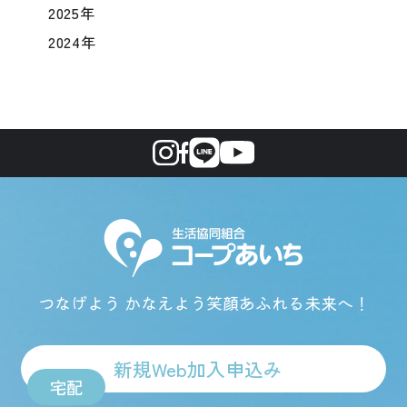
2025年
2024年
つなげよう かなえよう
笑顔あふれる未来へ！
新規Web加入申込み
宅配