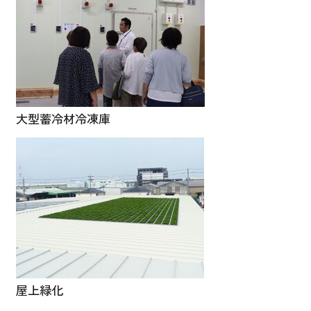
大型蓄冷材冷凍庫
屋上緑化