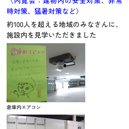
〈内覧会：建物内の安全対策、非常
時対策、猛暑対策など〉
約100人を超える地域のみなさんに、
施設内を見学いただきました
倉庫内エアコン