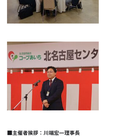
■主催者挨拶：川端宏一理事長