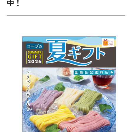
中！
お買い物・サービス
福祉・介護
くらしのサポート
e-フレンズ
お店のチラシ
よくあるご質問
採用情報