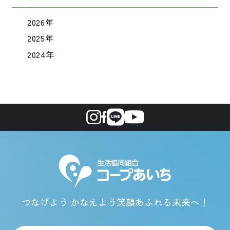
2026年
2025年
2024年
つなげよう かなえよう
笑顔あふれる未来へ！